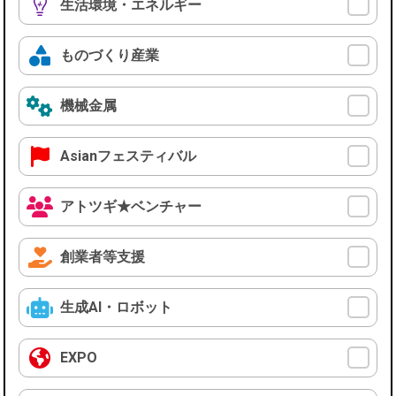
生活環境・エネルギー
ものづくり産業
機械金属
Asianフェスティバル
アトツギ★ベンチャー
創業者等支援
生成AI・ロボット
EXPO